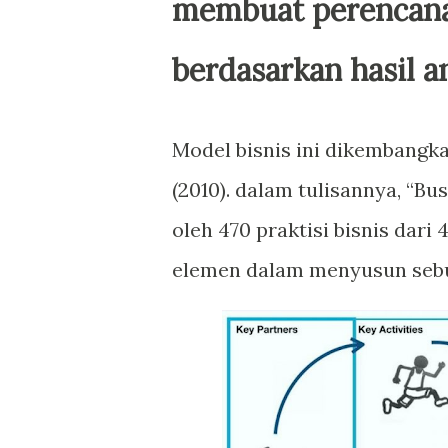
membuat perencanaa
berdasarkan hasil a
Model bisnis ini dikembangk
(2010). dalam tulisannya, “Bu
oleh 470 praktisi bisnis dari
elemen dalam menyusun sebua