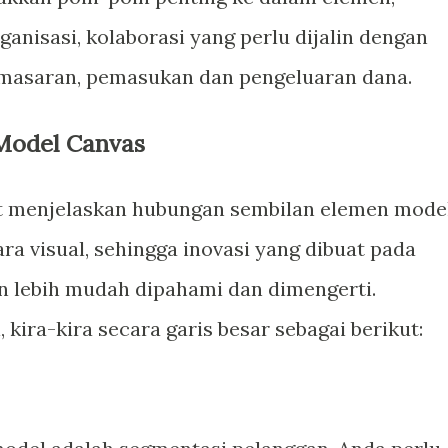
anisasi, kolaborasi yang perlu dijalin dengan
emasaran, pemasukan dan pengeluaran dana.
 Model Canvas
t menjelaskan hubungan sembilan elemen mode
ra visual, sehingga inovasi yang dibuat pada
n lebih mudah dipahami dan dimengerti.
kira-kira secara garis besar sebagai berikut: