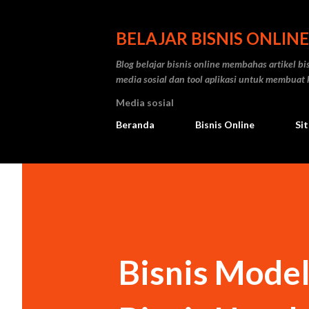
BELAJAR BISNIS ONLINE
Blog belajar bisnis online membahas artikel bis
media sosial dan tool aplikasi untuk membuat 
Media sosial
Beranda
Bisnis Online
Si
Bisnis Mode