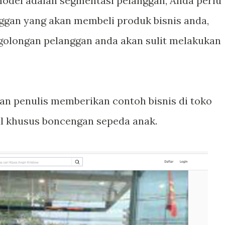
model adalah segmentasi pelanggan, Anda perlu
gan yang akan membeli produk bisnis anda,
golongan pelanggan anda akan sulit melakukan
n penulis memberikan contoh bisnis di toko
l khusus boncengan sepeda anak.