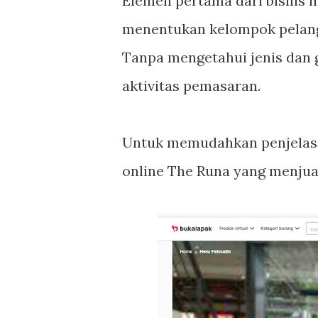
Elemen pertama dari bisnis 
menentukan kelompok pelang
Tanpa mengetahui jenis dan 
aktivitas pemasaran.
Untuk memudahkan penjelasa
online The Runa yang menjua