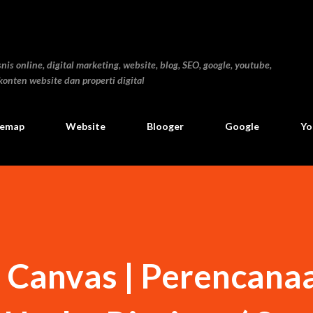
Skip to main content
nis online, digital marketing, website, blog, SEO, google, youtube,
konten website dan properti digital
temap
Website
Blooger
Google
Yo
l Canvas | Perencana