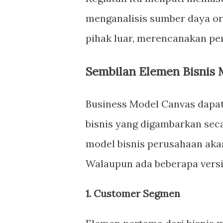
menganalisis sumber daya org
pihak luar, merencanakan p
Sembilan Elemen Bisnis
Business Model Canvas dapa
bisnis yang digambarkan seca
model bisnis perusahaan aka
Walaupun ada beberapa versi, 
1. Customer Segmen