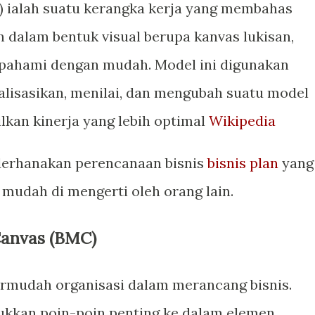
 ialah suatu kerangka kerja yang membahas
n dalam bentuk visual berupa kanvas lukisan,
ipahami dengan mudah. Model ini digunakan
lisasikan, menilai, dan mengubah suatu model
lkan kinerja yang lebih optimal
Wikipedia
derhanakan perencanaan bisnis
bisnis plan
yang
 mudah di mengerti oleh orang lain.
Canvas (BMC)
mudah organisasi dalam merancang bisnis.
ukkan poin-poin penting ke dalam elemen,