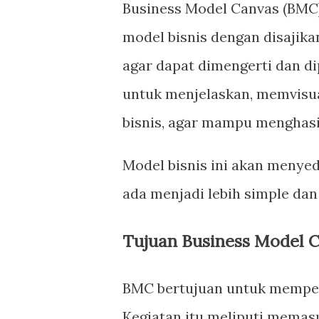
Business Model Canvas (BMC)
model bisnis dengan disajika
agar dapat dimengerti dan d
untuk menjelaskan, memvisua
bisnis, agar mampu menghasi
Model bisnis ini akan menye
ada menjadi lebih simple dan
Tujuan Business Model 
BMC bertujuan untuk memper
Kegiatan itu meliputi memas