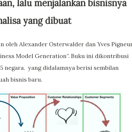
n, lalu menjalankan bisnisnya
nalisa yang dibuat
an oleh Alexander Osterwalder dan Yves Pigneu
siness Model Generation”. Buku ini dikontribusi
 45 negara. yang didalamnya berisi sembilan
h bisnis baru.