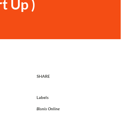
t Up )
SHARE
Labels
Bisnis Online