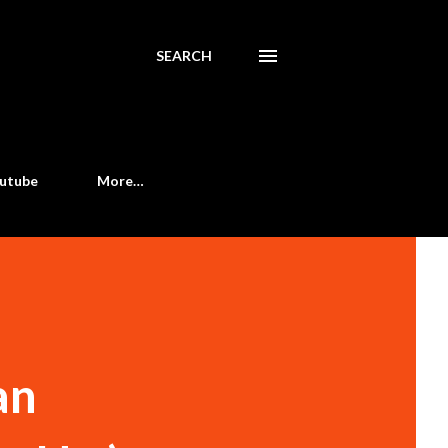
SEARCH
utube
More…
an